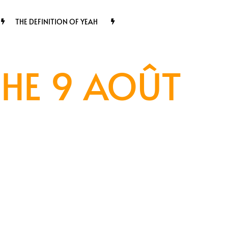
THE DEFINITION OF YEAH
HE 9 AOÛT