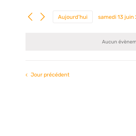
Aujourd'hui
samedi 13 juin
Sélection
une
date.
Aucun évènemen
Jour précédent