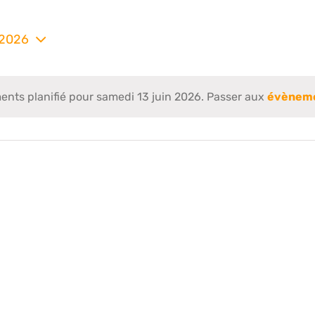
 2026
nez
ts planifié pour samedi 13 juin 2026. Passer aux
évèneme