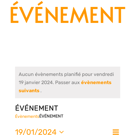
ÉVÉNEMENT
Aucun évènements planifié pour vendredi
19 janvier 2024. Passer aux
évènements
suivants
.
ÉVÉNEMENT
ÉVÉNEMENT
Évènements
Nav
19/01/2024
Jour