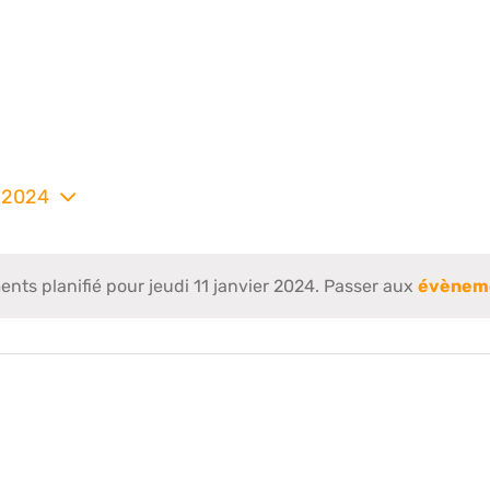
r 2024
nez
ts planifié pour jeudi 11 janvier 2024. Passer aux
évèneme