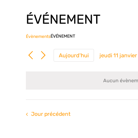
ÉVÉNEMENT
ÉVÉNEMENT
Évènements
Aujourd'hui
jeudi 11 janvie
Sélection
une
date.
Aucun évènemen
Jour précédent