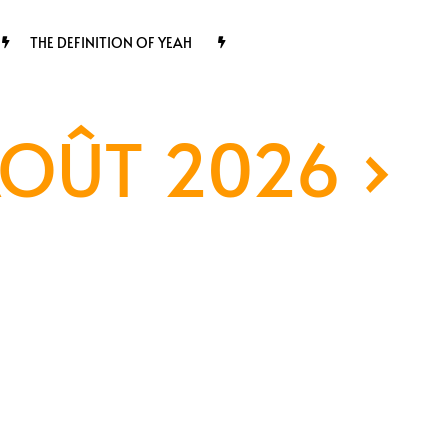
THE DEFINITION OF YEAH
AOÛT 2026
›