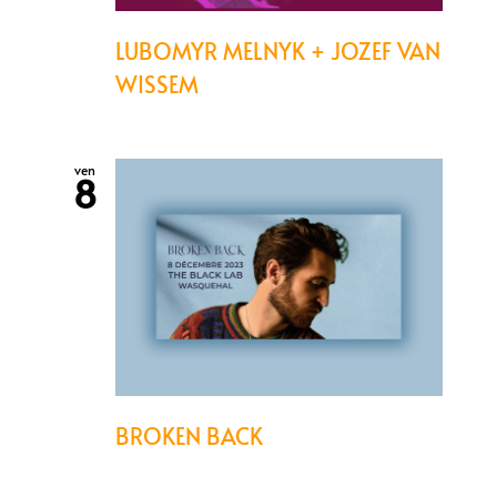
LUBOMYR MELNYK + JOZEF VAN
WISSEM
ven
8
BROKEN BACK