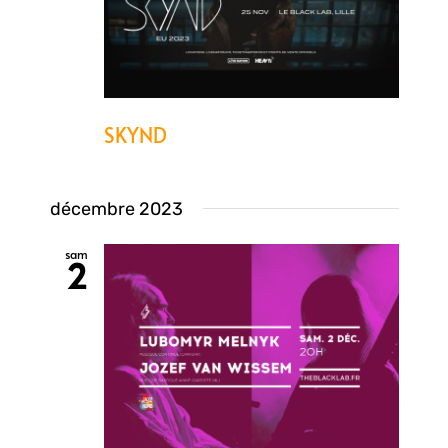
SKYND
décembre 2023
sam
2