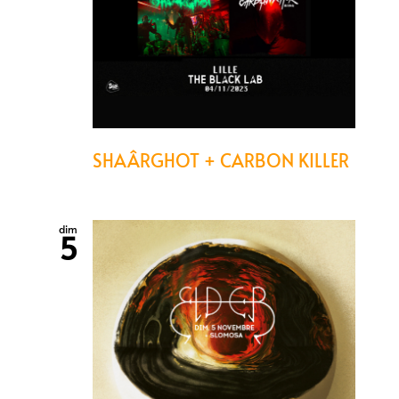
SHAÂRGHOT + CARBON KILLER
dim
5