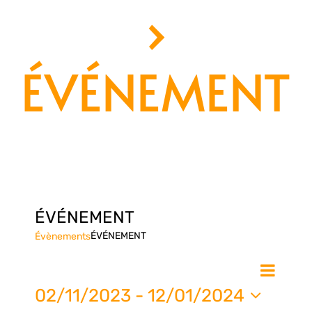
›
ÉVÉNEMENT
ÉVÉNEMENT
ÉVÉNEMENT
Évènements
Nav
Na
Liste
de
02/11/2023
 - 
12/01/2024