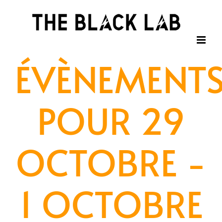
Passer
au
contenu
ÉVÈNEMENT
POUR 29
OCTOBRE -
1 OCTOBRE