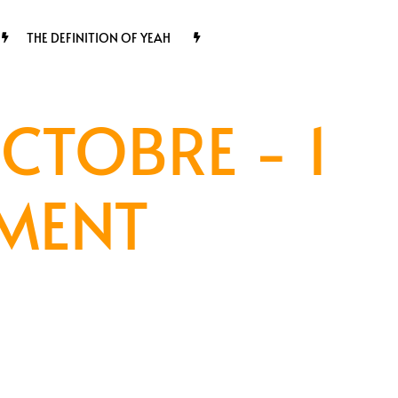
THE DEFINITION OF YEAH
CTOBRE - 1
EMENT