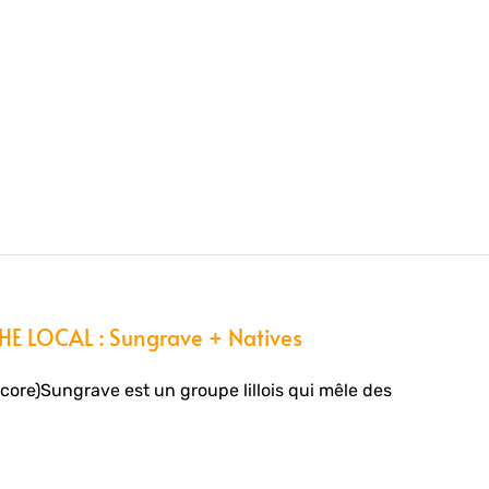
E LOCAL : Sungrave + Natives
core)Sungrave est un groupe lillois qui mêle des