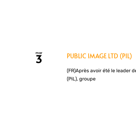
mar
PUBLIC IMAGE LTD (PIL)
3
(FR)Après avoir été le leader 
(PiL), groupe