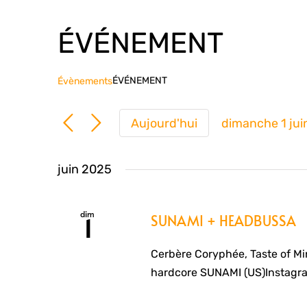
ÉVÉNEMENT
ÉVÉNEMENT
Évènements
Aujourd'hui
dimanche 1 jui
Sélection
une
juin 2025
date.
dim
SUNAMI + HEADBUSSA
1
Cerbère Coryphée, Taste of M
hardcore SUNAMI (US)Instagr