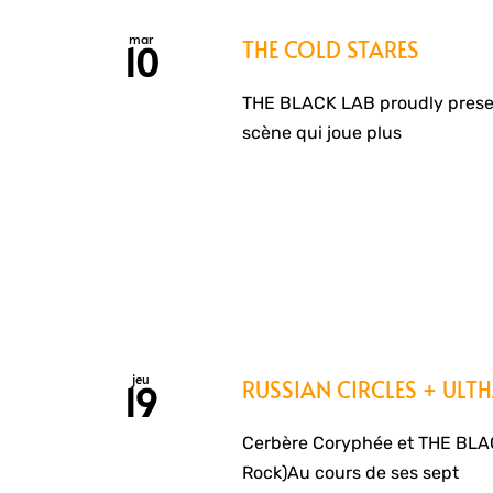
mar
THE COLD STARES
10
THE BLACK LAB proudly prese
scène qui joue plus
jeu
RUSSIAN CIRCLES + ULT
19
Cerbère Coryphée et THE BLAC
Rock)Au cours de ses sept