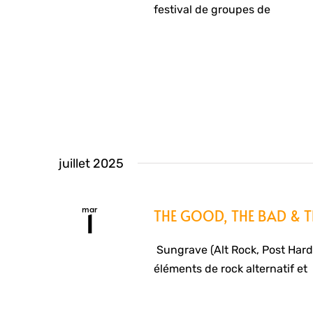
festival de groupes de
juillet 2025
mar
THE GOOD, THE BAD & TH
1
Sungrave (Alt Rock, Post Hard
éléments de rock alternatif et