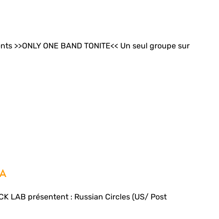
nts >>ONLY ONE BAND TONITE<< Un seul groupe sur
HA
K LAB présentent : Russian Circles (US/ Post