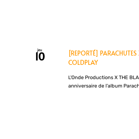
jeu
[REPORTÉ] PARACHUTES
10
COLDPLAY
L'Onde Productions X THE BL
anniversaire de l'album Parach