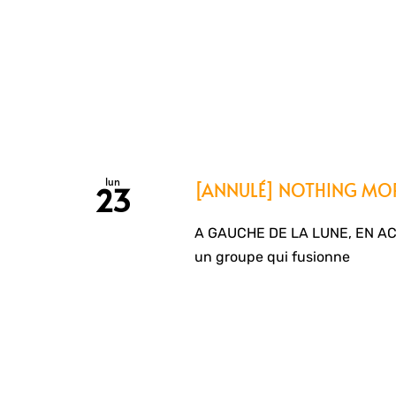
lun
[ANNULÉ] NOTHING MOR
23
A GAUCHE DE LA LUNE, EN A
un groupe qui fusionne