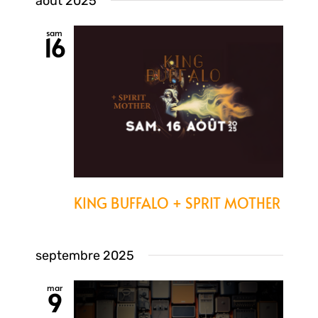
août 2025
sam
16
KING BUFFALO + SPRIT MOTHER
septembre 2025
mar
9