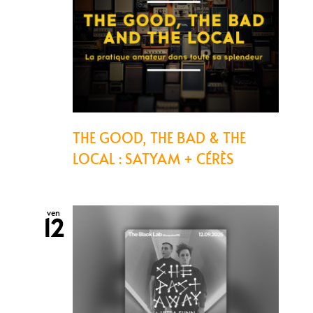
THE GOOD, THE BAD & THE
LOCAL : SATYAM + CÉRÈS
ven
12