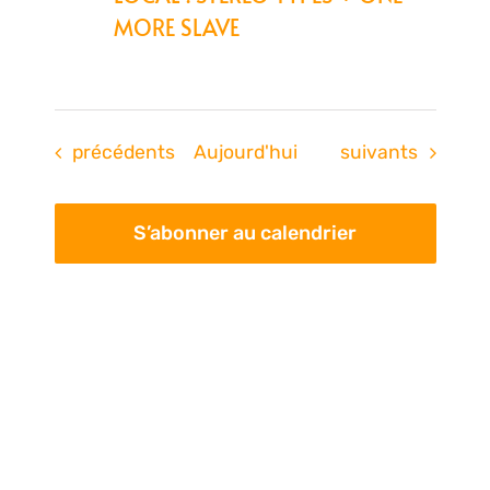
MORE SLAVE
Évènements
Évènements
précédents
Aujourd'hui
suivants
S’abonner au calendrier