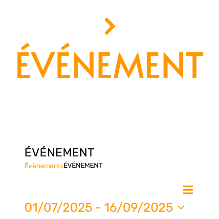
›
ÉVÉNEMENT
ÉVÉNEMENT
ÉVÉNEMENT
Évènements
Nav
Na
Liste
de
01/07/2025
 - 
16/09/2025