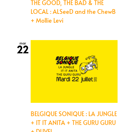
THE GOOD, THE BAD & THE
LOCAL : ALSeeD and the ChewB
+ Mollie Levi
mar
22
BELGIQUE SONIQUE : LA JUNGLE
+ IT IT ANITA + THE GURU GURU
+ DUVEL