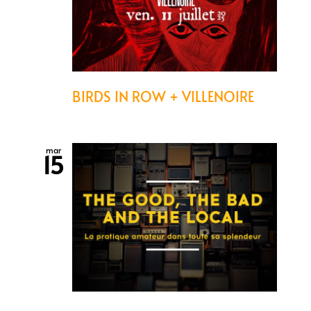
BIRDS IN ROW + VILLENOIRE
mar
15