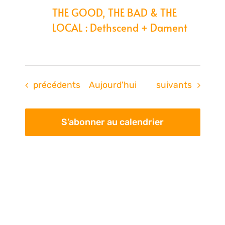
THE GOOD, THE BAD & THE
LOCAL : Dethscend + Dament
Évènements
Évènements
précédents
Aujourd'hui
suivants
S’abonner au calendrier