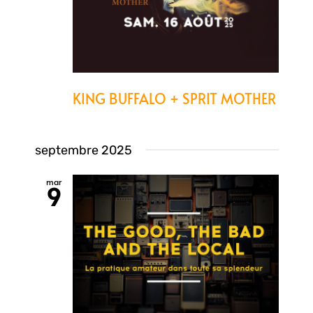
KING BUFFALO + SPRIT MOTHER
septembre 2025
mar
9