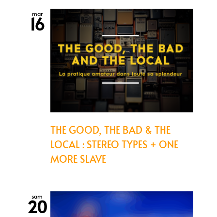
mar
16
THE GOOD, THE BAD & THE
LOCAL : STEREO TYPES + ONE
MORE SLAVE
sam
20