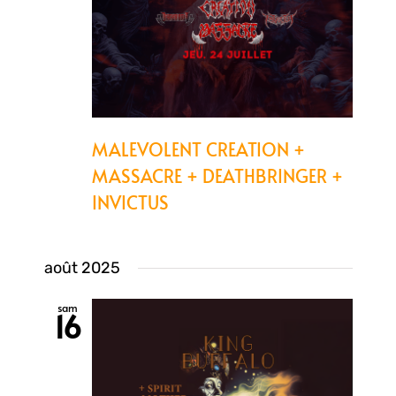
MALEVOLENT CREATION +
MASSACRE + DEATHBRINGER +
INVICTUS
août 2025
sam
16