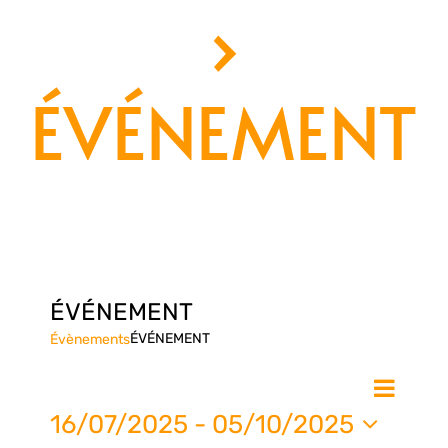
›
ÉVÉNEMENT
ÉVÉNEMENT
ÉVÉNEMENT
Évènements
Nav
Na
Liste
de
16/07/2025
 - 
05/10/2025