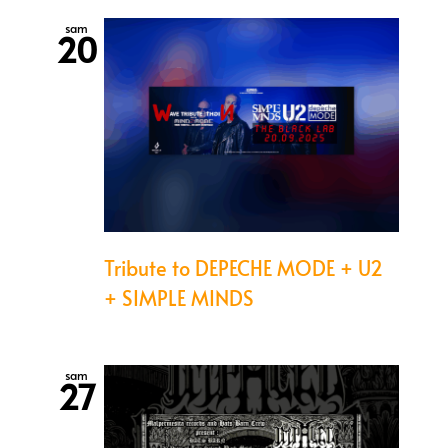
sam
20
Tribute to DEPECHE MODE + U2
+ SIMPLE MINDS
sam
27