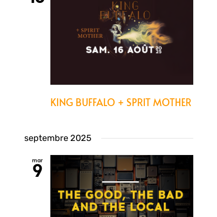
KING BUFFALO + SPRIT MOTHER
septembre 2025
mar
9