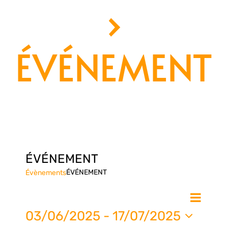
›
ÉVÉNEMENT
ÉVÉNEMENT
ÉVÉNEMENT
Évènements
Nav
Na
Liste
de
03/06/2025
 - 
17/07/2025