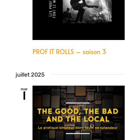
PROF IT ROLLS – saison 3
juillet 2025
mar
1