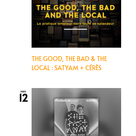
THE GOOD, THE BAD & THE
LOCAL : SATYAM + CÉRÈS
ven
12