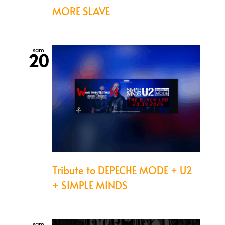
MORE SLAVE
sam
20
Tribute to DEPECHE MODE + U2
+ SIMPLE MINDS
sam