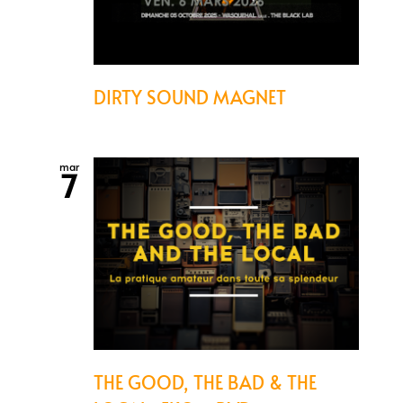
DIRTY SOUND MAGNET
mar
7
THE GOOD, THE BAD & THE