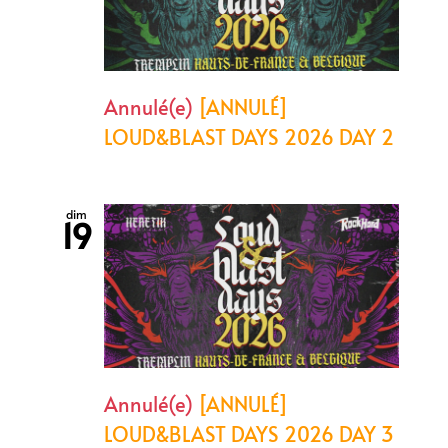
Annulé(e)
[ANNULÉ]
LOUD&BLAST DAYS 2026 DAY 2
dim
19
Annulé(e)
[ANNULÉ]
LOUD&BLAST DAYS 2026 DAY 3