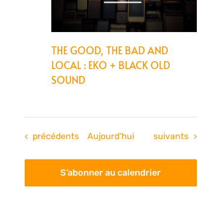
THE GOOD, THE BAD AND
LOCAL : EKO + BLACK OLD
SOUND
Évènements
Évènements
précédents
Aujourd'hui
suivants
S’abonner au calendrier