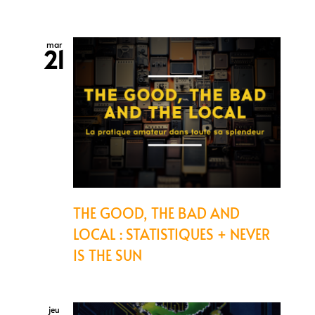
mar
21
THE GOOD, THE BAD AND
LOCAL : STATISTIQUES + NEVER
IS THE SUN
jeu