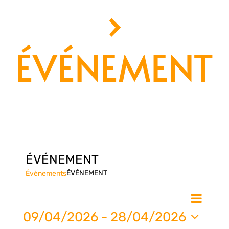
›
ÉVÉNEMENT
ÉVÉNEMENT
ÉVÉNEMENT
Évènements
Nav
Na
Liste
de
09/04/2026
 - 
28/04/2026