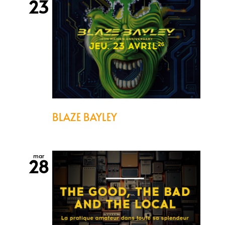
23
BLAZE BAYLEY
mar
28