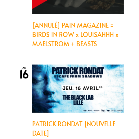
[ANNULÉ] PAIN MAGAZINE =
BIRDS IN ROW x LOUISAHHH x
MAELSTROM + BEASTS
jeu
16
PATRICK RONDAT [NOUVELLE
DATE]