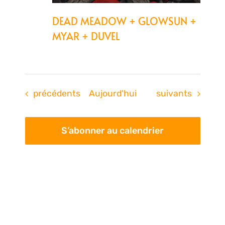
DEAD MEADOW + GLOWSUN +
MYAR + DUVEL
Évènements
Évènements
précédents
Aujourd'hui
suivants
S’abonner au calendrier