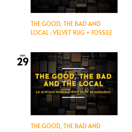
THE GOOD, THE BAD AND
LOCAL : VELVET RUG + FOSSILE
ven
29
THE GOOD, THE BAD AND