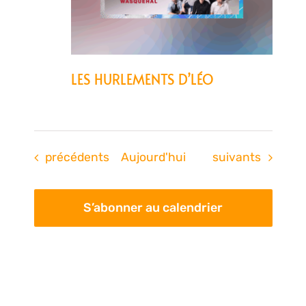
LES HURLEMENTS D’LÉO
Évènements
Évènements
précédents
Aujourd'hui
suivants
S’abonner au calendrier