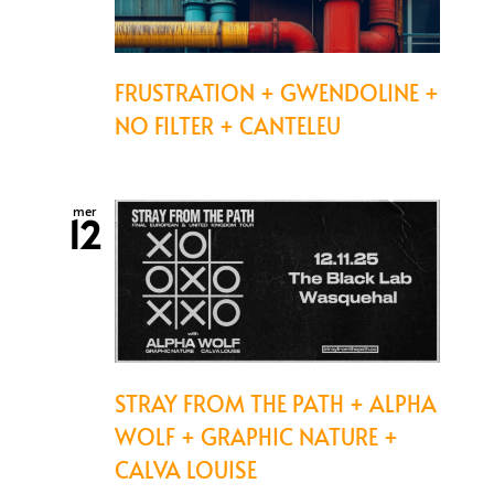
FRUSTRATION + GWENDOLINE +
NO FILTER + CANTELEU
mer
12
STRAY FROM THE PATH + ALPHA
WOLF + GRAPHIC NATURE +
CALVA LOUISE