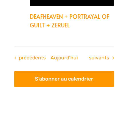
DEAFHEAVEN + PORTRAYAL OF
GUILT + ZERUEL
Évènements
Évènements
précédents
Aujourd'hui
suivants
S’abonner au calendrier