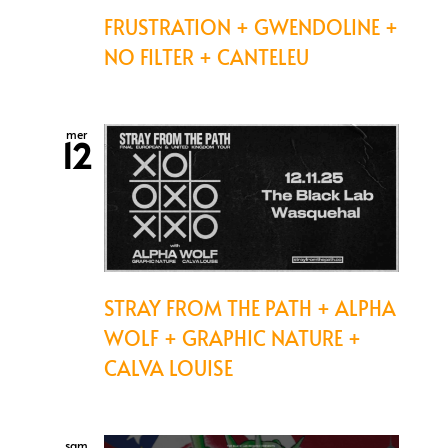
FRUSTRATION + GWENDOLINE +
NO FILTER + CANTELEU
mer
12
STRAY FROM THE PATH + ALPHA
WOLF + GRAPHIC NATURE +
CALVA LOUISE
sam