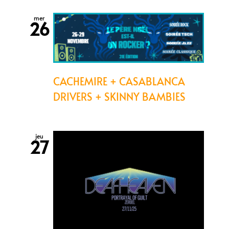
mer
26
CACHEMIRE + CASABLANCA
DRIVERS + SKINNY BAMBIES
jeu
27