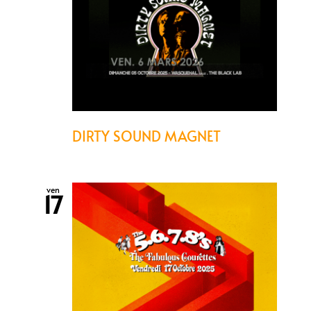
DIRTY SOUND MAGNET
ven
17