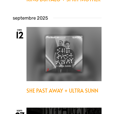
septembre 2025
ven
12
SHE PAST AWAY + ULTRA SUNN
sam