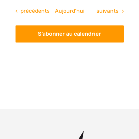
Évènements
Évènements
précédents
Aujourd'hui
suivants
S’abonner au calendrier