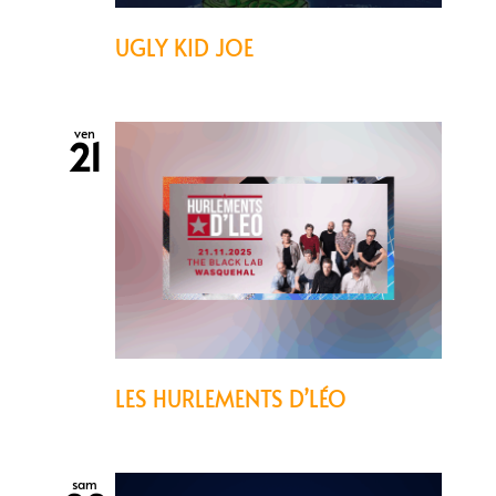
UGLY KID JOE
ven
21
LES HURLEMENTS D’LÉO
sam