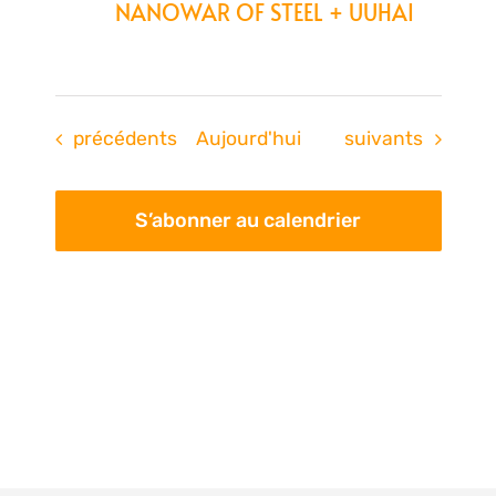
NANOWAR OF STEEL + UUHAI
Évènements
Évènements
précédents
Aujourd'hui
suivants
S’abonner au calendrier