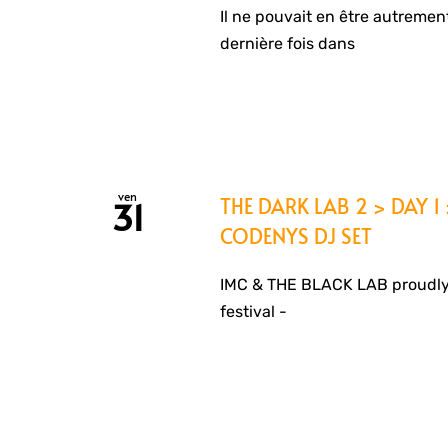
Il ne pouvait en être autremen
dernière fois dans
ven
THE DARK LAB 2 > DAY 1 
31
CODENYS DJ SET
IMC & THE BLACK LAB proudly
festival -