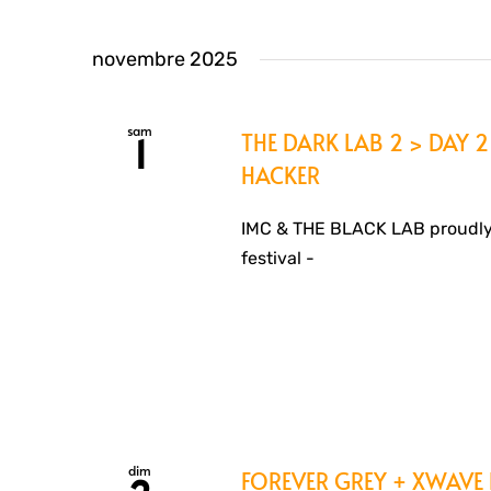
novembre 2025
sam
THE DARK LAB 2 > DAY 2 
1
HACKER
IMC & THE BLACK LAB proudly
festival -
dim
FOREVER GREY + XWAVE