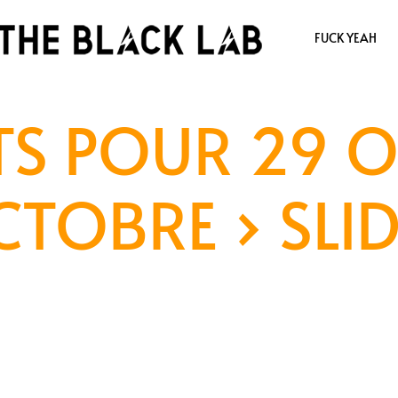
FUCK YEAH
S POUR 29 O
CTOBRE
› SLI