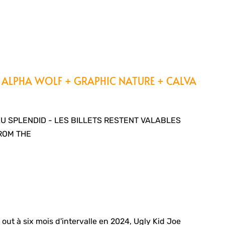
+ ALPHA WOLF + GRAPHIC NATURE + CALVA
AU SPLENDID - LES BILLETS RESTENT VALABLES
ROM THE
ut à six mois d'intervalle en 2024, Ugly Kid Joe