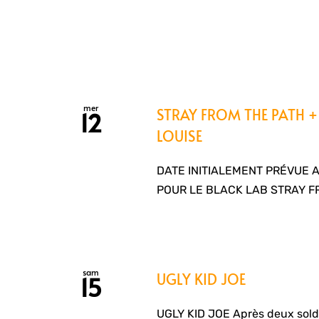
mer
STRAY FROM THE PATH 
12
LOUISE
DATE INITIALEMENT PRÉVUE 
POUR LE BLACK LAB STRAY F
sam
UGLY KID JOE
15
UGLY KID JOE Après deux sold o