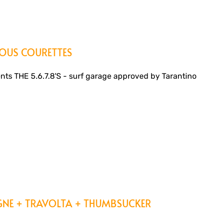
ULOUS COURETTES
ts THE 5.6.7.8'S - surf garage approved by Tarantino
IGNE + TRAVOLTA + THUMBSUCKER