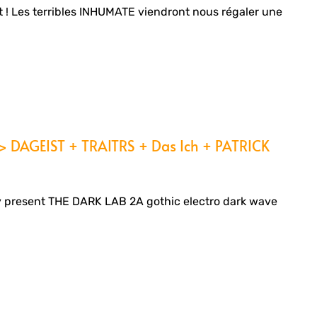
t ! Les terribles INHUMATE viendront nous régaler une
> DAGEIST + TRAITRS + Das Ich + PATRICK
 present THE DARK LAB 2A gothic electro dark wave