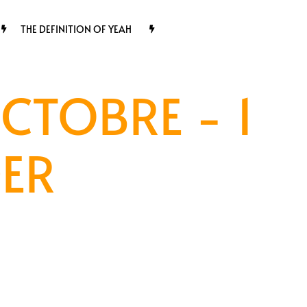
THE DEFINITION OF YEAH
CTOBRE - 1
DER