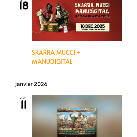
18
SKARRA MUCCI +
MANUDIGITAL
janvier 2026
dim
11