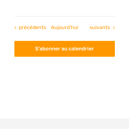
Évènements
Évènements
précédents
Aujourd'hui
suivants
S’abonner au calendrier