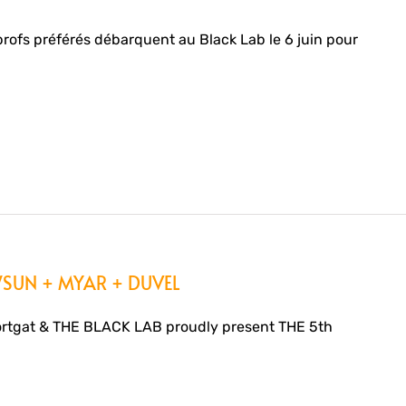
ofs préférés débarquent au Black Lab le 6 juin pour
UN + MYAR + DUVEL
rtgat & THE BLACK LAB proudly present THE 5th