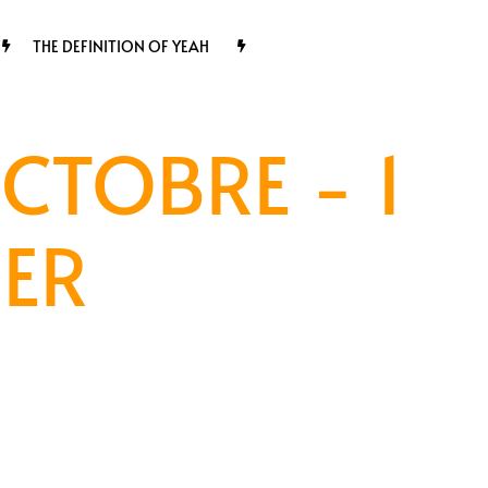
THE DEFINITION OF YEAH
CTOBRE - 1
DER