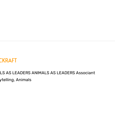
 CKRAFT
LS AS LEADERS ANIMALS AS LEADERS Associant
ytelling, Animals