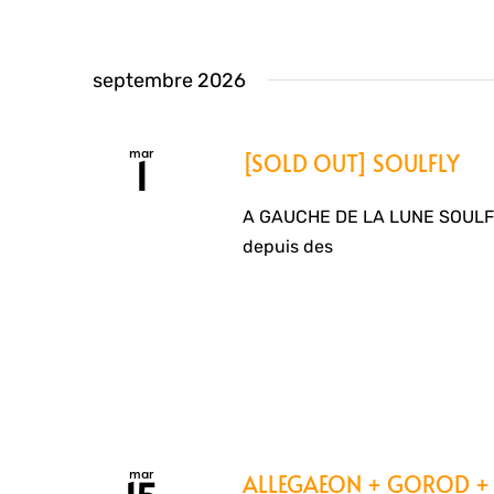
septembre 2026
mar
[SOLD OUT] SOULFLY
1
A GAUCHE DE LA LUNE SOULFLY
depuis des
mar
ALLEGAEON + GOROD 