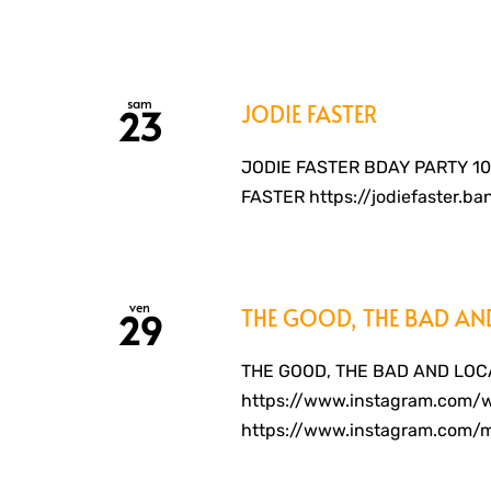
sam
JODIE FASTER
23
JODIE FASTER BDAY PARTY 10an
FASTER https://jodiefaster.b
ven
THE GOOD, THE BAD AN
29
THE GOOD, THE BAD AND LOCA
https://www.instagram.com/
https://www.instagram.com/