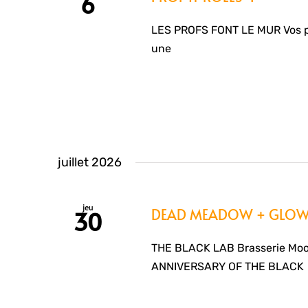
6
LES PROFS FONT LE MUR Vos pr
une
juillet 2026
jeu
DEAD MEADOW + GLOWS
30
THE BLACK LAB Brasserie Moo
ANNIVERSARY OF THE BLACK