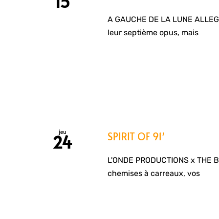
15
A GAUCHE DE LA LUNE ALLEGAE
leur septième opus, mais
jeu
SPIRIT OF 91′
24
L'ONDE PRODUCTIONS x THE BLA
chemises à carreaux, vos