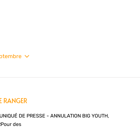
eptembre
nez
NE RANGER
NIQUÉ DE PRESSE - ANNULATION BIG YOUTH,
Pour des