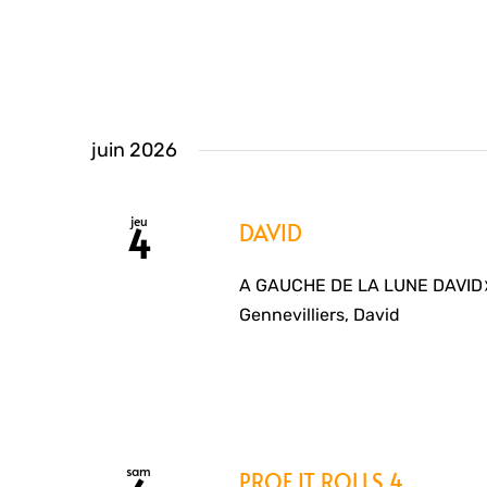
juin 2026
jeu
DAVID
4
A GAUCHE DE LA LUNE DAVID➤ L
Gennevilliers, David
sam
PROF IT ROLLS 4