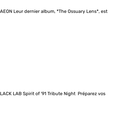
ON Leur dernier album, *The Ossuary Lens*, est
CK LAB Spirit of '91 Tribute Night Préparez vos