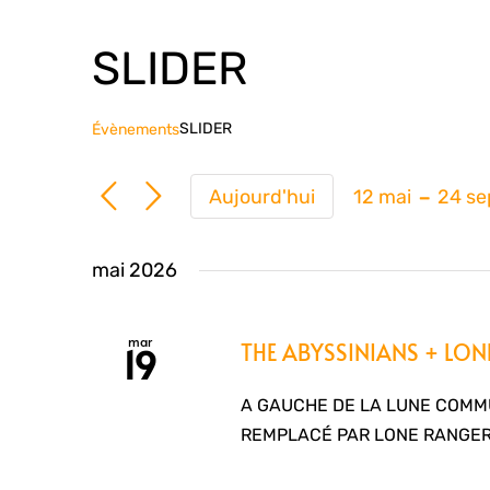
SLIDER
SLIDER
Évènements
 - 
Aujourd'hui
12 mai
24 s
Sélection
une
mai 2026
date.
mar
THE ABYSSINIANS + LO
19
A GAUCHE DE LA LUNE COMMU
REMPLACÉ PAR LONE RANGER