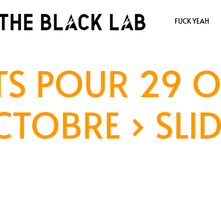
FUCK YEAH
S POUR 29 O
CTOBRE
› SLI