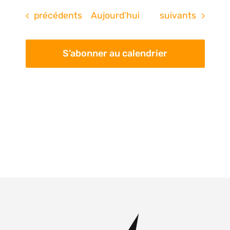
Évènements
Évènements
précédents
Aujourd'hui
suivants
S’abonner au calendrier