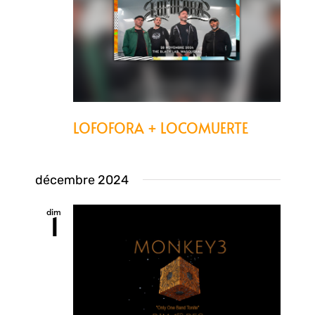
LOFOFORA + LOCOMUERTE
décembre 2024
dim
1