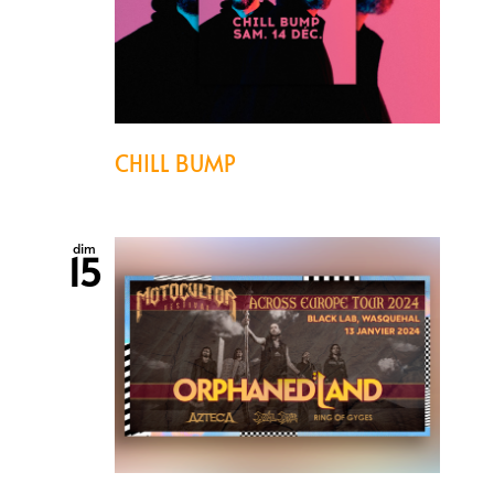
CHILL BUMP
dim
15