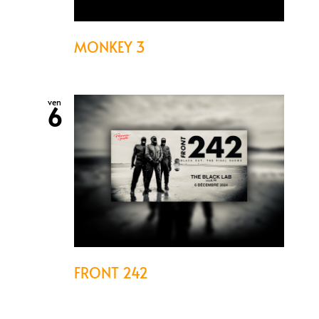
MONKEY 3
ven
6
FRONT 242