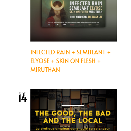
INFECTED RAIN + SEMBLANT +
ELYOSE + SKIN ON FLESH +
MIRUTHAN
mar
14