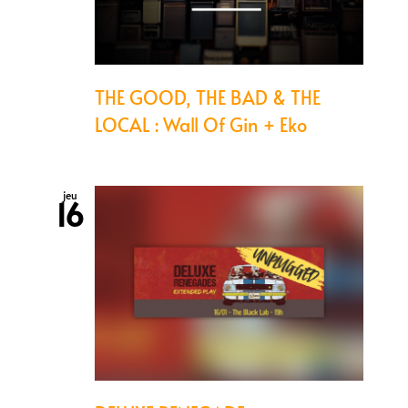
THE GOOD, THE BAD & THE
LOCAL : Wall Of Gin + Eko
jeu
16