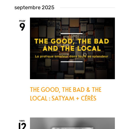
septembre 2025
mar
9
THE GOOD, THE BAD & THE
LOCAL : SATYAM + CÉRÈS
ven
12