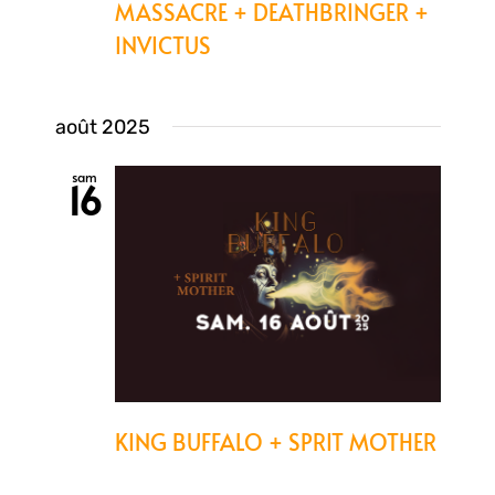
MASSACRE + DEATHBRINGER +
INVICTUS
août 2025
sam
16
KING BUFFALO + SPRIT MOTHER