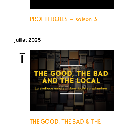
PROF IT ROLLS – saison 3
juillet 2025
mar
1
THE GOOD, THE BAD & THE