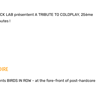
ACK LAB présentent A TRIBUTE TO COLDPLAY, 25ème
utes !
OIRE
ts BIRDS IN ROW - at the fore-front of post-hardcore