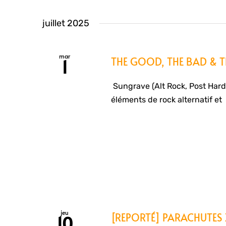
juillet 2025
mar
THE GOOD, THE BAD & TH
1
Sungrave (Alt Rock, Post Hard
éléments de rock alternatif et
jeu
[REPORTÉ] PARACHUTES
10