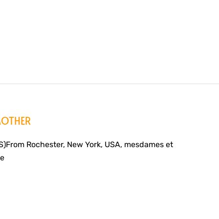
MOTHER
US)From Rochester, New York, USA, mesdames et
Le