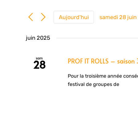
Aujourd'hui
samedi 28 juin
Sélection
une
juin 2025
date.
sam
PROF IT ROLLS – saison 
28
Pour la troisième année consécu
festival de groupes de