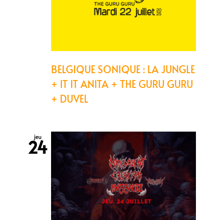
BELGIQUE SONIQUE : LA JUNGLE
+ IT IT ANITA + THE GURU GURU
+ DUVEL
jeu
24