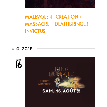
MALEVOLENT CREATION +
MASSACRE + DEATHBRINGER +
INVICTUS
août 2025
sam
16