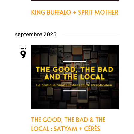
KING BUFFALO + SPRIT MOTHER
septembre 2025
mar
9
THE GOOD, THE BAD & THE
LOCAL : SATYAM + CÉRÈS