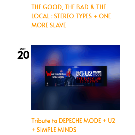
THE GOOD, THE BAD & THE
LOCAL : STEREO TYPES + ONE
MORE SLAVE
sam
20
Tribute to DEPECHE MODE + U2
+ SIMPLE MINDS