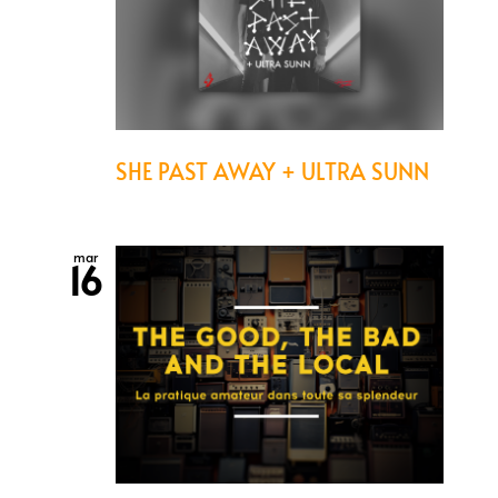
SHE PAST AWAY + ULTRA SUNN
mar
16