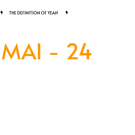
THE DEFINITION OF YEAH
MAI - 24