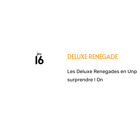
jeu
DELUXE RENEGADE
16
Les Deluxe Renegades en Unplu
surprendre ! On