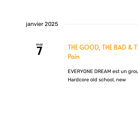
janvier 2025
mar
THE GOOD, THE BAD & TH
7
Pain
EVERYONE DREAM est un groupe
Hardcore old school, new