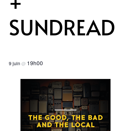
+
SUNDREAD
19h00
9 juin
@