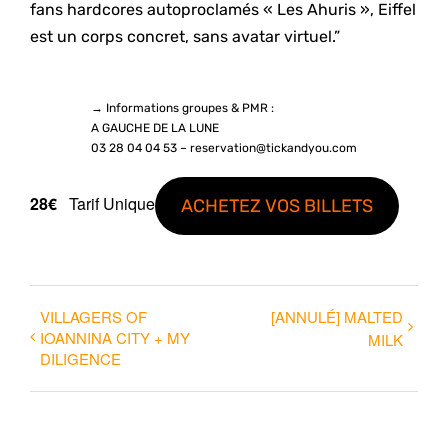
fans hardcores autoproclamés « Les Ahuris », Eiffel
est un corps concret, sans avatar virtuel.”
→ Informations groupes & PMR :
A GAUCHE DE LA LUNE
03 28 04 04 53 – reservation@tickandyou.com
28€
Tarif Unique
ACHETEZ VOS BILLETS
VILLAGERS OF
[ANNULÉ] MALTED
IOANNINA CITY + MY
MILK
DILIGENCE