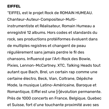
EIFFEL
“EIFFEL est le projet Rock de ROMAIN HUMEAU.
Chanteur-Auteur-Compositeur-Multi-
instrumentiste et Réalisateur, Romain Humeau a
enregistré 12 albums. Hors codes et standards du
rock, ses productions protéiformes évoluent dans
de multiples registres et changent de peau
régulièrement sans jamais perdre le fil des
chansons. Influencé par l’Art-Rock des Bowie,
Pixies, Lennon-McCartney, XTC, Talking Heads tout
autant que Bach, Brel, un certain rap comme une
certaine électro, Beck, Vian, Coltrane, Dépêche
Mode, la musique Latino-Américaine, Baroque et
Romantique, Eiffel est une [r]évolution permanente.
Près de 1000 concerts en France, Belgique, Quebec
et Suisse, fort d’une touchante proximité avec ses