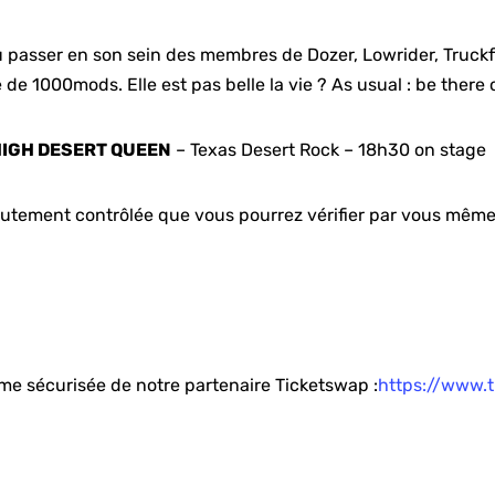
vu passer en son sein des membres de Dozer, Lowrider, Truc
 de 1000mods. Elle est pas belle la vie ? As usual : be there 
IGH DESERT QUEEN
– Texas Desert Rock – 18h30 on stage
utement contrôlée que vous pourrez vérifier par vous même
orme sécurisée de notre partenaire Ticketswap :
https://www.t