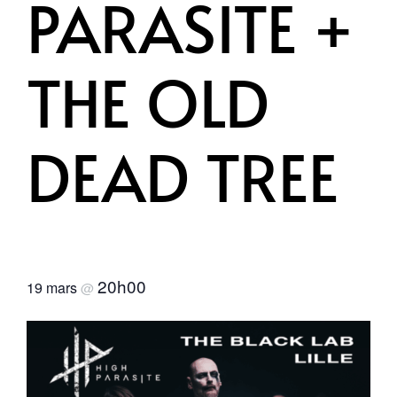
PARASITE +
THE OLD
DEAD TREE
20h00
19 mars
@