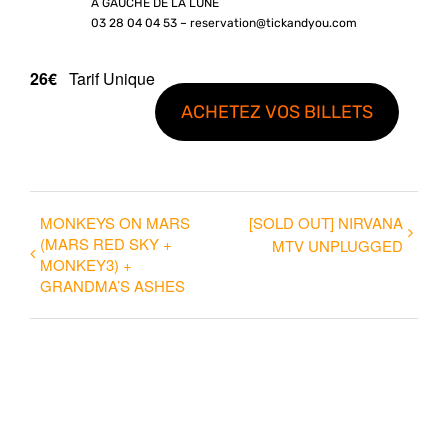
A GAUCHE DE LA LUNE
03 28 04 04 53 – reservation@tickandyou.com
26€
Tarif Unique
ACHETEZ VOS BILLETS
MONKEYS ON MARS
[SOLD OUT] NIRVANA
(MARS RED SKY +
MTV UNPLUGGED
MONKEY3) +
GRANDMA’S ASHES