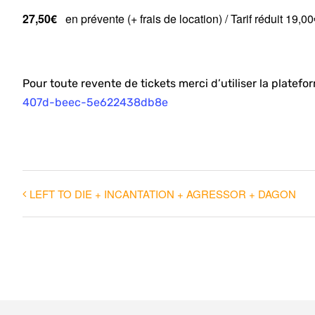
27,50€
en prévente (+ frais de location) / Tarif réduit 19,0
Pour toute revente de tickets merci d’utiliser la platef
407d-beec-5e622438db8e
LEFT TO DIE + INCANTATION + AGRESSOR + DAGON