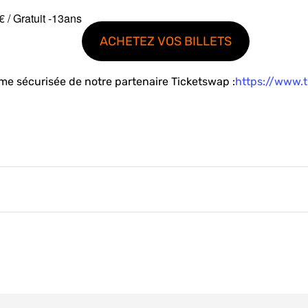
0€ / Gratuit -13ans
ACHETEZ VOS BILLETS
orme sécurisée de notre partenaire Ticketswap :
https://www.t