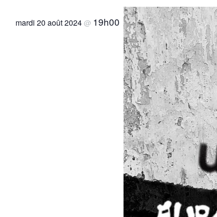
19h00
mardi 20 août 2024
@