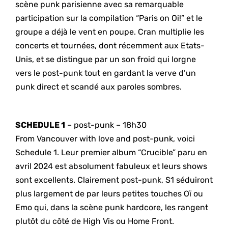
scène punk parisienne avec sa remarquable
participation sur la compilation “Paris on Oi!” et le
groupe a déjà le vent en poupe. Cran multiplie les
concerts et tournées, dont récemment aux Etats-
Unis, et se distingue par un son froid qui lorgne
vers le post-punk tout en gardant la verve d’un
punk direct et scandé aux paroles sombres.
SCHEDULE 1
– post-punk – 18h30
From Vancouver with love and post-punk, voici
Schedule 1. Leur premier album “Crucible” paru en
avril 2024 est absolument fabuleux et leurs shows
sont excellents. Clairement post-punk, S1 séduiront
plus largement de par leurs petites touches Oï ou
Emo qui, dans la scène punk hardcore, les rangent
plutôt du côté de High Vis ou Home Front.