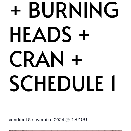
+ BURNING
HEADS +
CRAN +
SCHEDULE 1
18h00
vendredi 8 novembre 2024
@