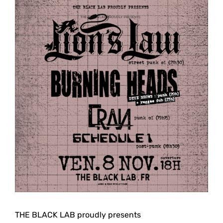
THE BLACK LAB proudly presents