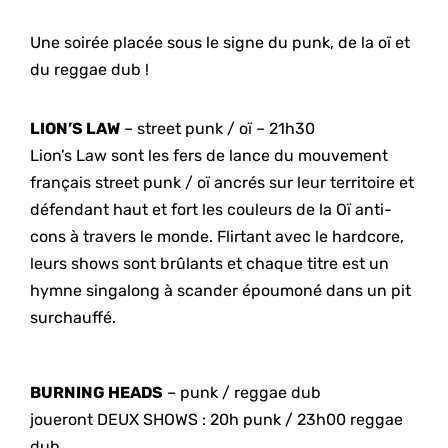
Une soirée placée sous le signe du punk, de la oï et
du reggae dub !
LION’S LAW
– street punk / oï – 21h30
Lion’s Law sont les fers de lance du mouvement
français street punk / oï ancrés sur leur territoire et
défendant haut et fort les couleurs de la Oï anti-
cons à travers le monde. Flirtant avec le hardcore,
leurs shows sont brûlants et chaque titre est un
hymne singalong à scander époumoné dans un pit
surchauffé.
BURNING HEADS
– punk / reggae dub
joueront DEUX SHOWS : 20h punk / 23h00 reggae
dub