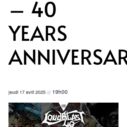
– 40
YEARS
ANNIVERSA
19h00
jeudi 17 avril 2025
@