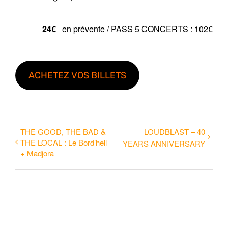
24€
en prévente / PASS 5 CONCERTS : 102€
ACHETEZ VOS BILLETS
THE GOOD, THE BAD &
LOUDBLAST – 40
THE LOCAL : Le Bord’hell
YEARS ANNIVERSARY
+ Madjora