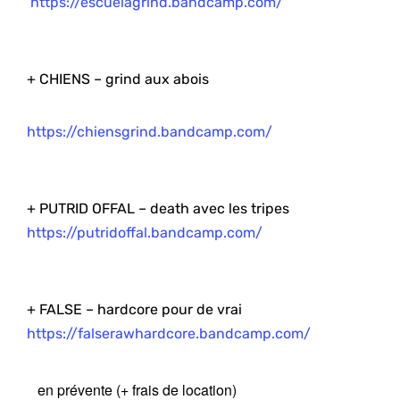
https://escuelagrind.bandcamp.com/
+ CHIENS – grind aux abois
https://chiensgrind.bandcamp.com/
+ PUTRID OFFAL – death avec les tripes
https://putridoffal.bandcamp.com/
+ FALSE – hardcore pour de vrai
https://falserawhardcore.bandcamp.com/
en prévente (+ frais de location)