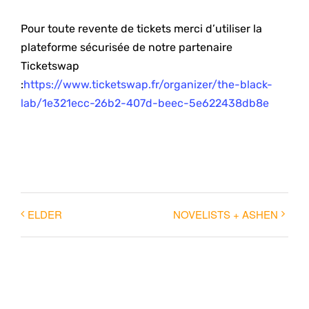
Pour toute revente de tickets merci d’utiliser la
plateforme sécurisée de notre partenaire
Ticketswap
:
https://www.ticketswap.fr/organizer/the-black-
lab/1e321ecc-26b2-407d-beec-5e622438db8e
ELDER
NOVELISTS + ASHEN