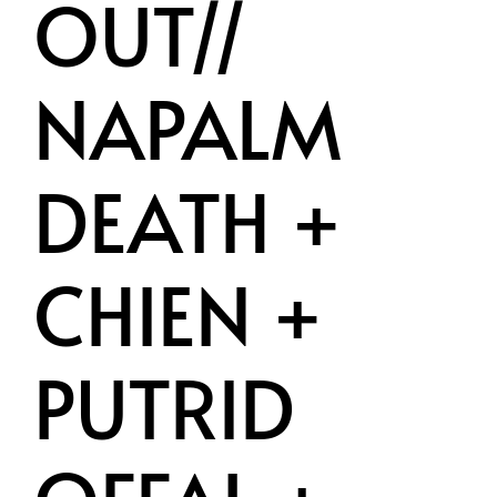
OUT//
NAPALM
DEATH +
CHIEN +
PUTRID