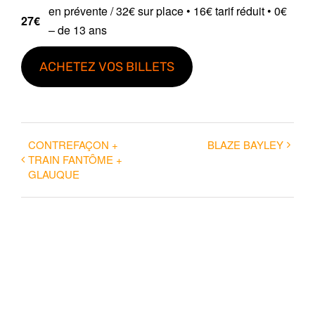
en prévente / 32€ sur place • 16€ tarif réduit • 0€
27€
– de 13 ans
ACHETEZ VOS BILLETS
CONTREFAÇON +
BLAZE BAYLEY
TRAIN FANTÔME +
GLAUQUE