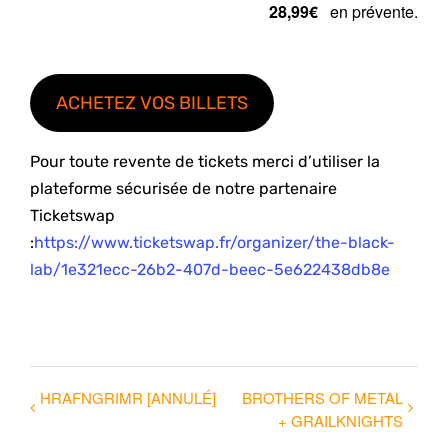
28,99€
en prévente.
ACHETEZ VOS BILLETS
Pour toute revente de tickets merci d’utiliser la
plateforme sécurisée de notre partenaire
Ticketswap
:
https://www.ticketswap.fr/organizer/the-black-
lab/1e321ecc-26b2-407d-beec-5e622438db8e
HRAFNGRIMR [ANNULÉ]
BROTHERS OF METAL
+ GRAILKNIGHTS