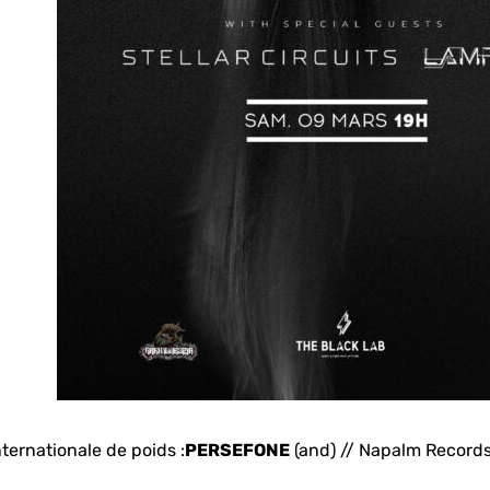
ternationale de poids :
PERSEFONE
(and) // Napalm Record