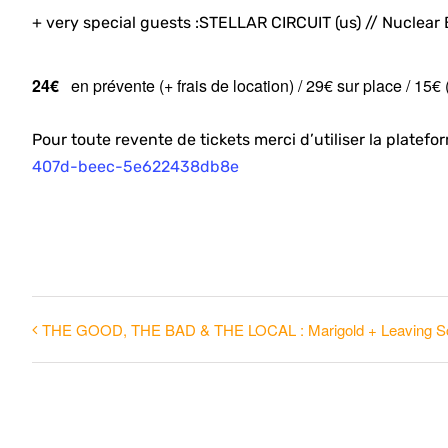
+ very special guests :
STELLAR CIRCUIT (us) // Nuclear 
24€
en prévente (+ frais de location) / 29€ sur place / 15
Pour toute revente de tickets merci d’utiliser la platef
407d-beec-5e622438db8e
THE GOOD, THE BAD & THE LOCAL : Marigold + Leaving S