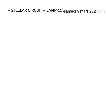
1
+ STELLAR CIRCUIT + LAMPR3A
samedi 9 mars 2024
@