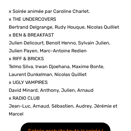
x Soirée animée par Caroline Charlet.
x THE UNDERCOVERS
Bertrand Delgrange, Rudy Houque, Nicolas Quilliet
x BEN & BREAKFAST
Julien Delicourt, Benoit Henno, Sylvain Julien,
Julien Payen, Marc-Antoine Redien
x RIFF & BRICKS
Telmo Silva, Irwan Djoehana, Maxime Bonte,
Laurent Dunkelman, Nicolas Quilliet
x UGLY VAMPIRES
David Minard, Anthony, Julien, Arnaud
x RADIO CLUB
Jean-Luc, Arnaud, Sébastien, Audrey, Jérémie et
Marcel
Entrée gratuite toute la soirée !