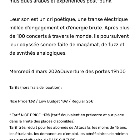
musiques arabes et expériences post-punk.
Leur son est un cri poétique, une transe électrique
mêlée d’engagement et d’énergie brute. Après plus
de 100 concerts à travers le monde, ils poursuivent
leur odyssée sonore faite de maqâmat, de fuzz et
de synthés analogiques.
Mercredi 4 mars 2026
Ouverture des portes 19h00
Tarifs (hors frais de location) :
Nice Price 13€ / Low Budget 18€ / Regular 23€
° Tarif NICE PRICE : 13€ (tarif équivalent en prévente et sur place
dans la limite des places disponibles)
Tarif très réduit pour les abonnés de Attacafa, les moins de 16 ans,
les étudiants, les demandeurs d’emploi, les bénéficiaires de minima
sociaux et titulaire du PASS CULTURE