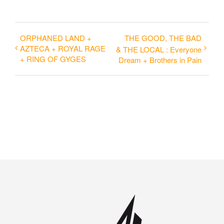
ORPHANED LAND +
THE GOOD, THE BAD
AZTECA + ROYAL RAGE
& THE LOCAL : Everyone
+ RING OF GYGES
Dream + Brothers in Pain