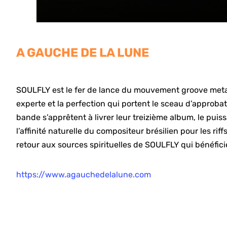
A GAUCHE DE LA LUNE
SOULFLY est le fer de lance du mouvement groove metal 
experte et la perfection qui portent le sceau d’approbat
bande s’apprêtent à livrer leur treizième album, le pu
l’affinité naturelle du compositeur brésilien pour les r
retour aux sources spirituelles de SOULFLY qui bénéfic
https://www.agauchedelalune.com