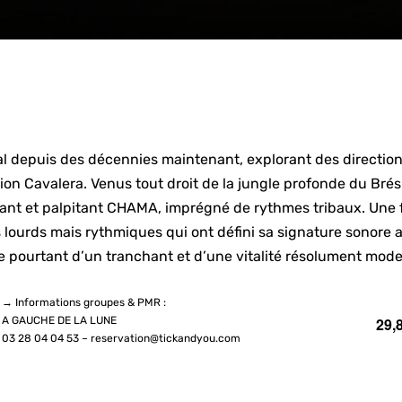
depuis des décennies maintenant, explorant des directions i
ion Cavalera. Venus tout droit de la jungle profonde du Brés
issant et palpitant CHAMA, imprégné de rythmes tribaux. Une
iffs lourds mais rythmiques qui ont défini sa signature sonor
ie pourtant d’un tranchant et d’une vitalité résolument mod
→ Informations groupes & PMR :
A GAUCHE DE LA LUNE
29,
03 28 04 04 53 – reservation@tickandyou.com