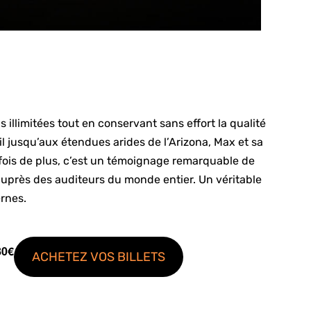
llimitées tout en conservant sans effort la qualité
il jusqu’aux étendues arides de l’Arizona, Max et sa
 fois de plus, c’est un témoignage remarquable de
e auprès des auditeurs du monde entier. Un véritable
ernes.
80€
ACHETEZ VOS BILLETS