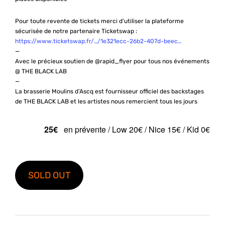
Pour toute revente de tickets merci d’utiliser la plateforme
sécurisée de notre partenaire Ticketswap :
https://www.ticketswap.fr/…/1e321ecc-26b2-407d-beec…
—
Avec le précieux soutien de @rapid_flyer pour tous nos événements
@ THE BLACK LAB
—
La brasserie Moulins d’Ascq est fournisseur officiel des backstages
de THE BLACK LAB et les artistes nous remercient tous les jours
25€
en prévente / Low 20€ / Nice 15€ / Kid 0€
SOLD OUT