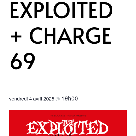
EXPLOITED
+ CHARGE
69
19h00
vendredi 4 avril 2025
@