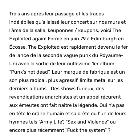
Trois ans après leur passage et les traces
indélébiles qu’a laissé leur concert sur nos murs et
l’âme de la salle, keuponnes / keupons, voici The
Exploited again! Formé en juin 79 à Edimburgh en
Écosse, The Exploited est rapidement devenu le fer
de lance de la seconde vague punk du Royaume-
Uni avec la sortie de leur cultissime 1er album
“Punk’s not dead”. Leur marque de fabrique est un
son plus radical, plus agressif, limite metal sur les
derniers albums… Des shows furieux, des
revendications anarchistes et un appel récurent
aux émeutes ont fait naître la légende. Qui n’a pas
en tête le crâne humain et sa crête ou l’un de leurs
hymnes tels “Army Life”, “Sex and Violence” ou
encore plus récemment “Fuck the system” ?