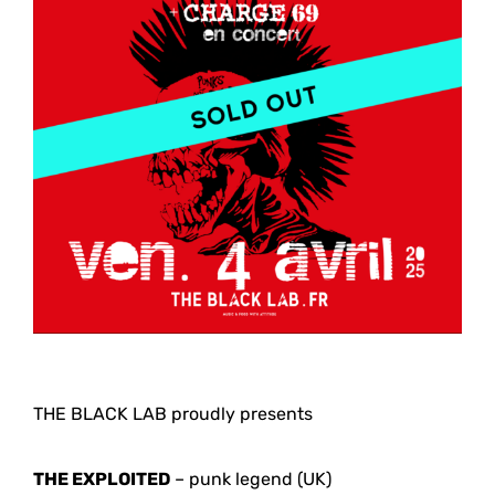
THE BLACK LAB proudly presents
THE EXPLOITED
– punk legend (UK)