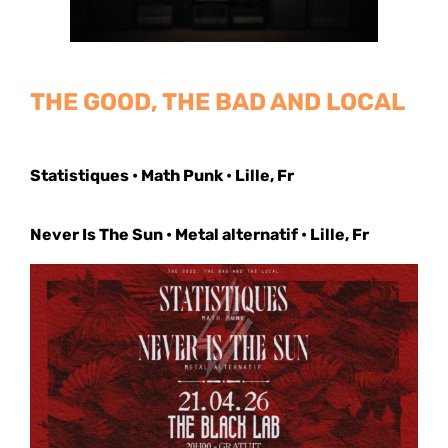
THE GOOD, THE BAD AND LOCAL
Statistiques • Math Punk • Lille, Fr
Never Is The Sun • Metal alternatif • Lille, Fr