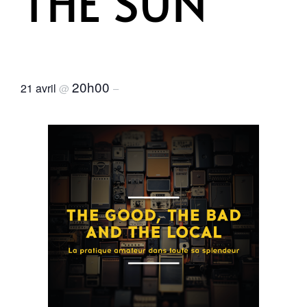
THE SUN
20h00
21 avril
@
–