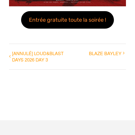
Entrée gratuite toute la soirée !
[ANNULÉ] LOUD&BLAST
BLAZE BAYLEY
DAYS 2026 DAY 3