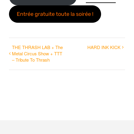
Entrée gratuite toute la soirée !
THE THRASH LAB + The
HARD INK KICK
Metal Circus Show + TTT
– Tribute To Thrash