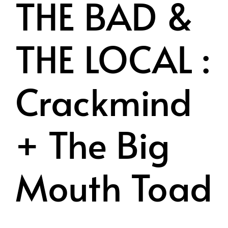
THE BAD &
THE LOCAL :
Crackmind
+ The Big
Mouth Toad