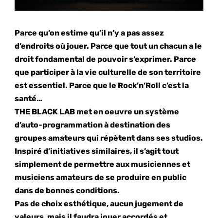
Parce qu’on estime qu’il n’y a pas assez
d’endroits où jouer. Parce que tout un chacun a le
droit fondamental de pouvoir s’exprimer. Parce
que participer à la vie culturelle de son territoire
est essentiel. Parce que le Rock’n’Roll c’est la
santé…
THE BLACK LAB met en oeuvre un système
d’auto-programmation à destination des
groupes amateurs qui répètent dans ses studios.
Inspiré d’initiatives similaires, il s’agit tout
simplement de permettre aux musiciennes et
musiciens amateurs de se produire en public
dans de bonnes conditions.
Pas de choix esthétique, aucun jugement de
valeurs, mais il faudra jouer accordés et