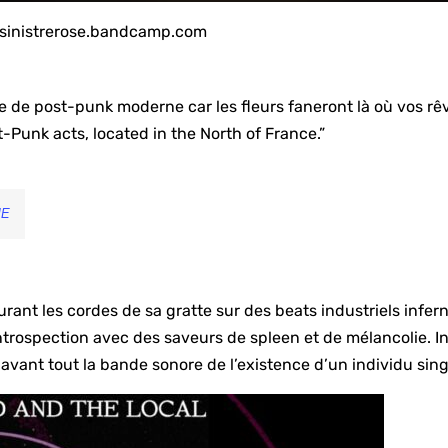
/sinistrerose.bandcamp.com
e de post-punk moderne car les fleurs faneront là où vos rê
t-Punk acts, located in the North of France.”
ME
urant les cordes de sa gratte sur des beats industriels infer
ntrospection avec des saveurs de spleen et de mélancolie. I
vant tout la bande sonore de l’existence d’un individu singu