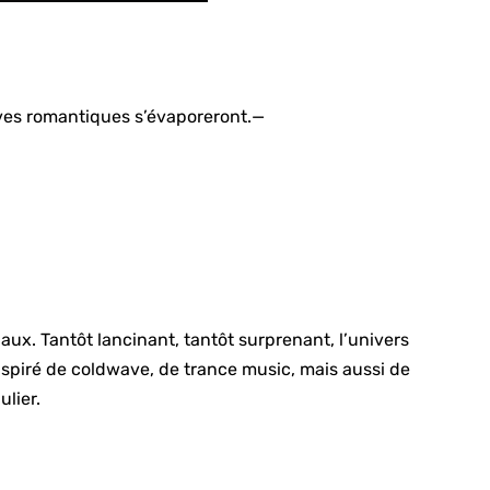
ves romantiques s’évaporeront.
—
naux. Tantôt lancinant, tantôt surprenant, l’univers
nspiré de coldwave, de trance music, mais aussi de
lier.