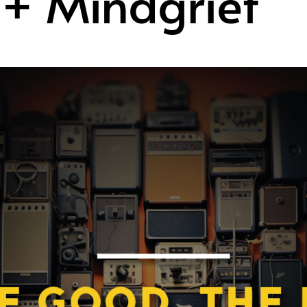
 + Mindgrief