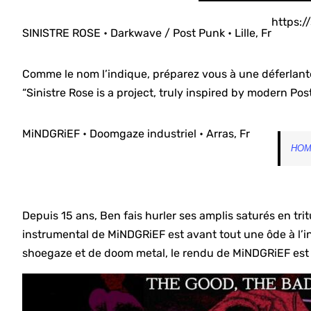
https:/
SINISTRE ROSE • Darkwave / Post Punk • Lille, Fr
Comme le nom l’indique, préparez vous à une déferlant
“Sinistre Rose is a project, truly inspired by modern Pos
MiNDGRiEF • Doomgaze industriel • Arras, Fr
HO
Depuis 15 ans, Ben fais hurler ses amplis saturés en trit
instrumental de MiNDGRiEF est avant tout une ôde à l’i
shoegaze et de doom metal, le rendu de MiNDGRiEF est a