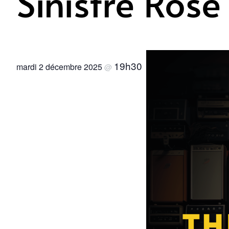
Sinistre Rose
19h30
mardi 2 décembre 2025
@