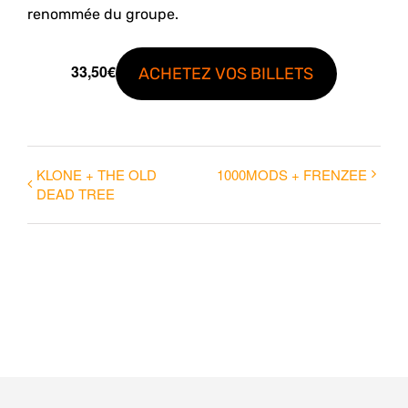
renommée du groupe.
33,50€
ACHETEZ VOS BILLETS
KLONE + THE OLD
1000MODS + FRENZEE
DEAD TREE