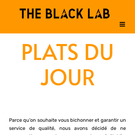
Passer
au
contenu
PLATS DU
JOUR
Parce qu’on souhaite vous bichonner et garantir un
service de qualité, nous avons décidé de ne