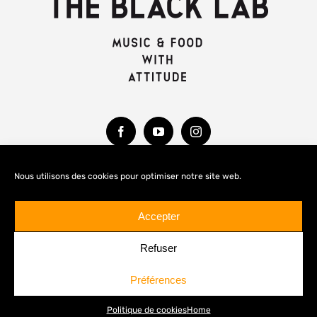
Nous utilisons des cookies pour optimiser notre site web.
MENTIONS LÉGALES
Accepter
Refuser
Préférences
© Copyright 2020 -
2026 THE BLACK LAB
Politique de cookies
Home