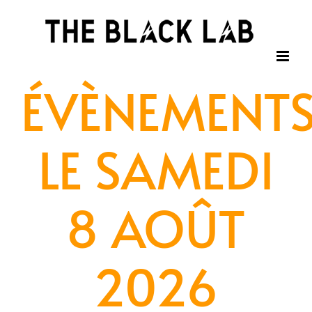
Passer
au
contenu
ÉVÈNEMENT
LE SAMEDI
8 AOÛT
2026