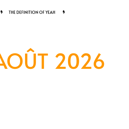
THE DEFINITION OF YEAH
 AOÛT 2026