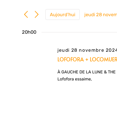
Aujourd'hui
jeudi 28 nove
Sélection
une
20h00
date.
jeudi 28 novembre 20
LOFOFORA + LOCOMUER
À GAUCHE DE LA LUNE & THE B
Lofofora essaime,